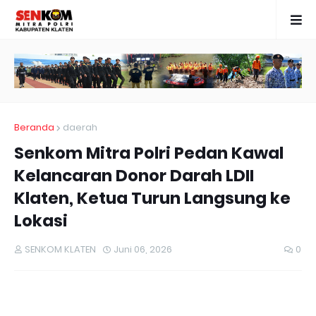
Beranda
daerah
Senkom Mitra Polri Pedan Kawal
Kelancaran Donor Darah LDII
Klaten, Ketua Turun Langsung ke
Lokasi
SENKOM KLATEN
Juni 06, 2026
0