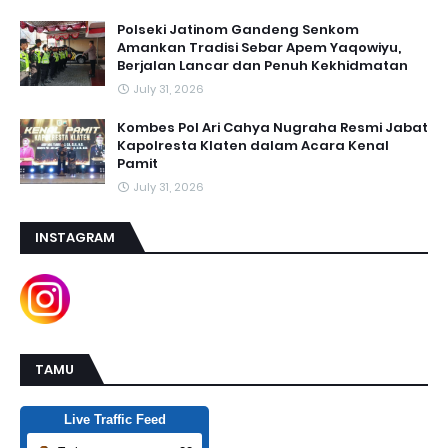
Polseki Jatinom Gandeng Senkom
Amankan Tradisi Sebar Apem Yaqowiyu,
Berjalan Lancar dan Penuh Kekhidmatan
July 31, 2026
Kombes Pol Ari Cahya Nugraha Resmi Jabat
Kapolresta Klaten dalam Acara Kenal
Pamit
July 31, 2026
INSTAGRAM
TAMU
Live Traffic Feed