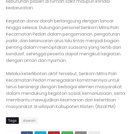
kebutuhan pasien di rumah sakit maupun kondisi
kedaruratan.
Kegiatan donor darah berlangsung dengan lancar
hingga selesai. Dukungan personel Senkom Mitra Polri
Kecamatan Pedan dalam pengamanan, pengaturan
parkir, dan kelancaran arus lalu lintas menjadi bagian
penting dalam menciptakan suasana yang tertib dan
kondusif, sehingga peserta dapat mengikuti kegiatan
dengan aman dan nyaman.
Melalui keterlibatan aktif tersebut, Senkom Mitra Polri
Kecamatan Pedan menegaskan komitmennya untuk
terus bersinergi dengan berbagai elemen masyarakat
dalam mendukung kegiatan sosial, kemanusiaan, serta
membantu mewujudkan keamanan dan ketertiban
masyarakat di wilayah Kabupaten Klaten. (Rizal PM)
Tags
daerah