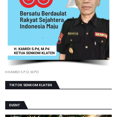
H.KAMIDI S.P.D, M.PD
TIKTOK SENKOM KLATEN
EVENT