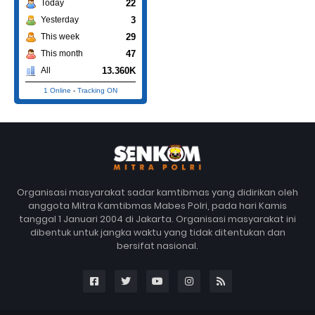
22
Today
3
Yesterday
29
This week
47
This month
13.360K
All
1 Online
-
Tracking ON
Organisasi masyarakat sadar kamtibmas yang didirikan oleh
anggota Mitra Kamtibmas Mabes Polri, pada hari Kamis
tanggal 1 Januari 2004 di Jakarta. Organisasi masyarakat ini
dibentuk untuk jangka waktu yang tidak ditentukan dan
bersifat nasional.