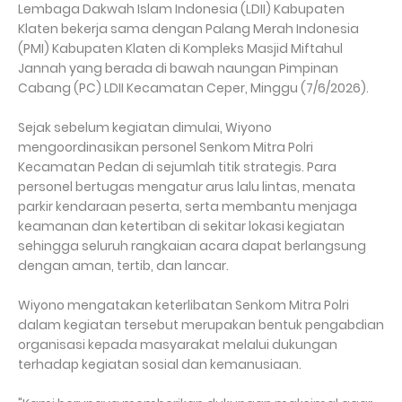
Lembaga Dakwah Islam Indonesia (LDII) Kabupaten
Klaten bekerja sama dengan Palang Merah Indonesia
(PMI) Kabupaten Klaten di Kompleks Masjid Miftahul
Jannah yang berada di bawah naungan Pimpinan
Cabang (PC) LDII Kecamatan Ceper, Minggu (7/6/2026).
Sejak sebelum kegiatan dimulai, Wiyono
mengoordinasikan personel Senkom Mitra Polri
Kecamatan Pedan di sejumlah titik strategis. Para
personel bertugas mengatur arus lalu lintas, menata
parkir kendaraan peserta, serta membantu menjaga
keamanan dan ketertiban di sekitar lokasi kegiatan
sehingga seluruh rangkaian acara dapat berlangsung
dengan aman, tertib, dan lancar.
Wiyono mengatakan keterlibatan Senkom Mitra Polri
dalam kegiatan tersebut merupakan bentuk pengabdian
organisasi kepada masyarakat melalui dukungan
terhadap kegiatan sosial dan kemanusiaan.