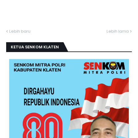
Lebih baru
Lebih lama
KETUA SENKOM KLATEN