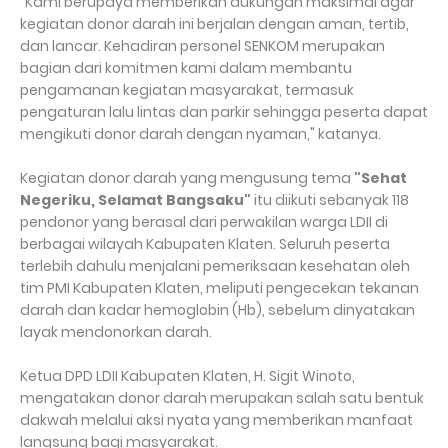
"Kami berupaya memberikan dukungan maksimal agar
kegiatan donor darah ini berjalan dengan aman, tertib,
dan lancar. Kehadiran personel SENKOM merupakan
bagian dari komitmen kami dalam membantu
pengamanan kegiatan masyarakat, termasuk
pengaturan lalu lintas dan parkir sehingga peserta dapat
mengikuti donor darah dengan nyaman," katanya.
Kegiatan donor darah yang mengusung tema
"Sehat
Negeriku, Selamat Bangsaku"
itu diikuti sebanyak 118
pendonor yang berasal dari perwakilan warga LDII di
berbagai wilayah Kabupaten Klaten. Seluruh peserta
terlebih dahulu menjalani pemeriksaan kesehatan oleh
tim PMI Kabupaten Klaten, meliputi pengecekan tekanan
darah dan kadar hemoglobin (Hb), sebelum dinyatakan
layak mendonorkan darah.
Ketua DPD LDII Kabupaten Klaten, H. Sigit Winoto,
mengatakan donor darah merupakan salah satu bentuk
dakwah melalui aksi nyata yang memberikan manfaat
langsung bagi masyarakat.