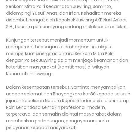
Senkom Mitra Polri Kecamatan Juwiring, Saminto,
didampingi Yusuf, Anas, dan Irfan. Kehadiran mereka
disambut hangat oleh Kapolsek Juwiring AKP Nuril As'adi,
S.H., beserta personel yang sedang melaksanakan piket.
Kunjungan tersebut menjadi momentum untuk
mempererat hubungan kelembagaan sekaligus
memperkuat sinergitas antara Senkom Mitra Polri
dengan Polsek Juwiring dalam menjaga keamanan dan
ketertiban masyarakat (kamtibmas) di wilayah
Kecamatan Juwiring.
Dalam kesempatan tersebut, Saminto menyampaikan
ucapan selamat Hari Bhayangkara ke-80 kepada seluruh
jajaran Kepolisian Negara Republik Indonesia. Ia berharap
Polri senantiasa semakin profesional, modern,
terpercaya, dan semakin dicintai masyarakat dalam
memberikan perlindungan, pengayoman, serta
pelayanan kepada masyarakat.