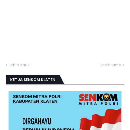
Lebih baru
Lebih lama
KETUA SENKOM KLATEN