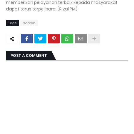
memberikan pelayanan terbaik kepada masyarakat
dapat terus terpelihara. (Rizal PM)
Tags
daerah
POST A COMMENT