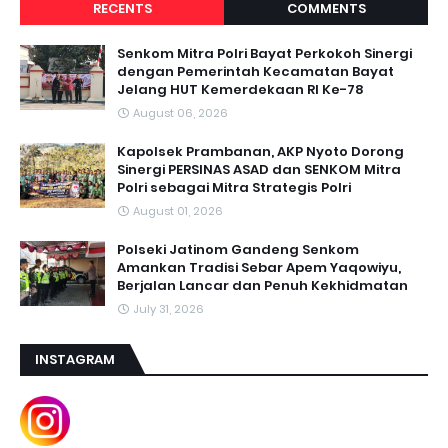
RECENTS
COMMENTS
Senkom Mitra Polri Bayat Perkokoh Sinergi
dengan Pemerintah Kecamatan Bayat
Jelang HUT Kemerdekaan RI Ke-78
August 06, 2026
Kapolsek Prambanan, AKP Nyoto Dorong
Sinergi PERSINAS ASAD dan SENKOM Mitra
Polri sebagai Mitra Strategis Polri
August 01, 2026
Polseki Jatinom Gandeng Senkom
Amankan Tradisi Sebar Apem Yaqowiyu,
Berjalan Lancar dan Penuh Kekhidmatan
July 31, 2026
INSTAGRAM