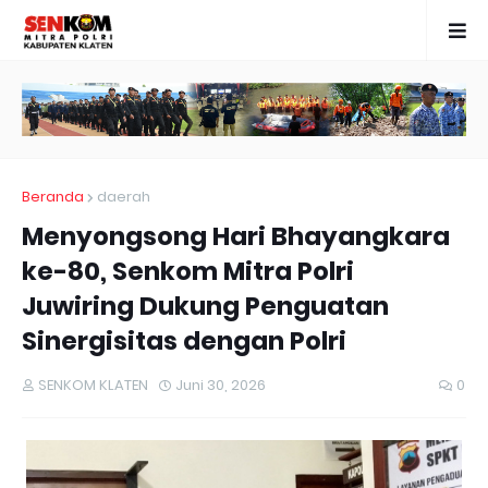
Beranda
daerah
Menyongsong Hari Bhayangkara
ke-80, Senkom Mitra Polri
Juwiring Dukung Penguatan
Sinergisitas dengan Polri
SENKOM KLATEN
Juni 30, 2026
0