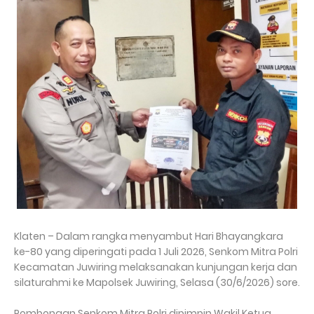
Klaten – Dalam rangka menyambut Hari Bhayangkara
ke-80 yang diperingati pada 1 Juli 2026, Senkom Mitra Polri
Kecamatan Juwiring melaksanakan kunjungan kerja dan
silaturahmi ke Mapolsek Juwiring, Selasa (30/6/2026) sore.
Rombongan Senkom Mitra Polri dipimpin Wakil Ketua