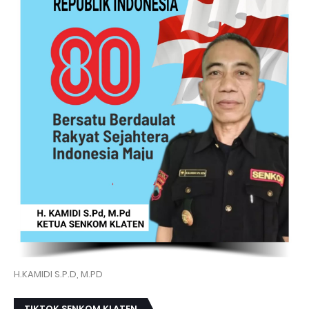
H.KAMIDI S.P.D, M.PD
TIKTOK SENKOM KLATEN