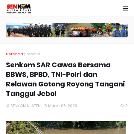
Beranda
rescue
Senkom SAR Cawas Bersama
BBWS, BPBD, TNI-Polri dan
Relawan Gotong Royong Tangani
Tanggul Jebol
SENKOM KLATEN
Maret 06, 2026
0