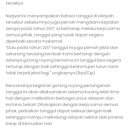
tersebut.
Nurjiyanto menyampaikan bahwa tanggul di wilayah
tersebut sebelumnya juga pernah mengalami kejadian
serupa pada tahun 2017. Ia berharap melalui kerja sama
semua pihak, tanggul yang rusak dapat segera
diperbaiki secara maksimal.
“Dulu pada tahun 2017 tanggul ini juga pernah jebol dan
sekarang terulang kembali. Kami berharap dengan
adanya gotong royong bersama ini tanggul bisa segera
tertutup dengan baik sehingga ketika hujan turun nanti
tidak terjadi jebol lagi,” ungkapnya.(Ryo/Cip)
Rencananya kegiatan gotong royong penanganan
tanggul ini akan dilaksanakan selama kurang lebih lima
hari dengan melibatkan berbagai unsur relawan dan
instansi terkait. Diharapkan dengan kerja sama semua
pihak, perbaikan tanggul dapat selesai dengan baik
sehingga mampu melindungi wilayah sekitar dari potensi
banjir di kemudian hari.