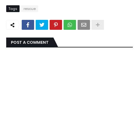
Tags
rescue
POST A COMMENT