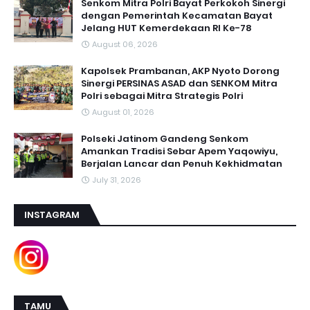
Senkom Mitra Polri Bayat Perkokoh Sinergi
dengan Pemerintah Kecamatan Bayat
Jelang HUT Kemerdekaan RI Ke-78
August 06, 2026
Kapolsek Prambanan, AKP Nyoto Dorong
Sinergi PERSINAS ASAD dan SENKOM Mitra
Polri sebagai Mitra Strategis Polri
August 01, 2026
Polseki Jatinom Gandeng Senkom
Amankan Tradisi Sebar Apem Yaqowiyu,
Berjalan Lancar dan Penuh Kekhidmatan
July 31, 2026
INSTAGRAM
TAMU