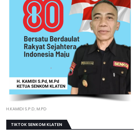
H.KAMIDI S.P.D, M.PD
TIKTOK SENKOM KLATEN