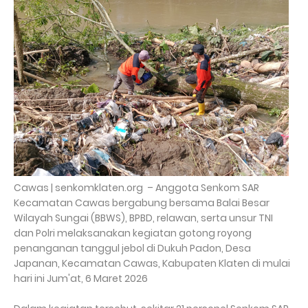
Cawas | senkomklaten.org – Anggota Senkom SAR
Kecamatan Cawas bergabung bersama Balai Besar
Wilayah Sungai (BBWS), BPBD, relawan, serta unsur TNI
dan Polri melaksanakan kegiatan gotong royong
penanganan tanggul jebol di Dukuh Padon, Desa
Japanan, Kecamatan Cawas, Kabupaten Klaten di mulai
hari ini Jum'at, 6 Maret 2026