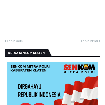
Lebih baru
Lebih lama
KETUA SENKOM KLATEN