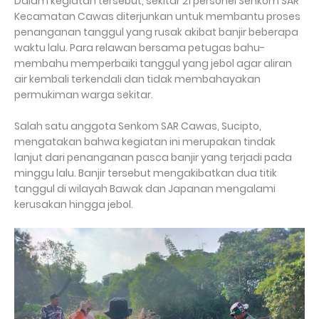
Dalam kegiatan tersebut, sekitar 21 personel Senkom SAR
Kecamatan Cawas diterjunkan untuk membantu proses
penanganan tanggul yang rusak akibat banjir beberapa
waktu lalu. Para relawan bersama petugas bahu-
membahu memperbaiki tanggul yang jebol agar aliran
air kembali terkendali dan tidak membahayakan
permukiman warga sekitar.
Salah satu anggota Senkom SAR Cawas, Sucipto,
mengatakan bahwa kegiatan ini merupakan tindak
lanjut dari penanganan pasca banjir yang terjadi pada
minggu lalu. Banjir tersebut mengakibatkan dua titik
tanggul di wilayah Bawak dan Japanan mengalami
kerusakan hingga jebol.