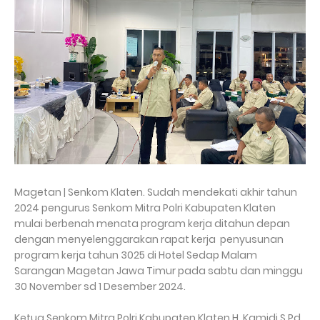
Magetan | Senkom Klaten. Sudah mendekati akhir tahun
2024 pengurus Senkom Mitra Polri Kabupaten Klaten
mulai berbenah menata program kerja ditahun depan
dengan menyelenggarakan rapat kerja penyusunan
program kerja tahun 3025 di Hotel Sedap Malam
Sarangan Magetan Jawa Timur pada sabtu dan minggu
30 November sd 1 Desember 2024.
Ketua Senkom Mitra Polri Kabupaten Klaten H. Kamidi S.Pd