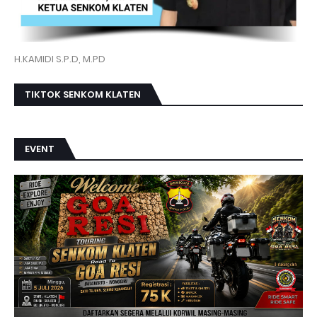
H.KAMIDI S.P.D, M.PD
TIKTOK SENKOM KLATEN
EVENT