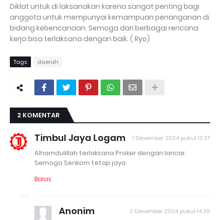
Diklat untuk di laksanakan karena sangat penting bagi
anggota untuk mempunyai kemampuan penanganan di
bidang kebencanaan. Semoga dari berbagai rencana
kerja bisa terlaksana dengan baik. ( Ryo)
Tags
daerah
2 KOMENTAR
Timbul Jaya Logam
1 Desember 2024 pukul 13.37
Alhamdulillah terlaksana Proker dengan lancar.
Semoga Senkom tetap jaya
Balas
Anonim
2 Desember 2024 pukul 14.39