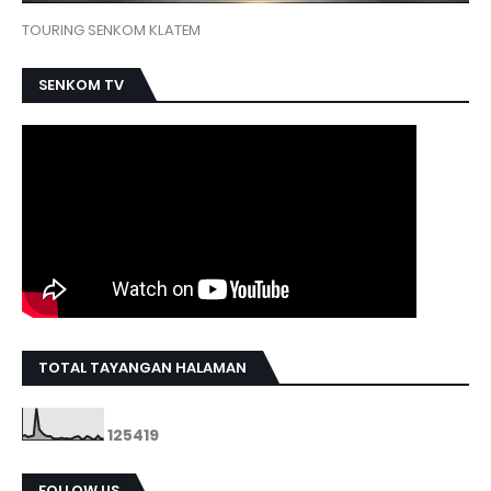
TOURING SENKOM KLATEM
SENKOM TV
TOTAL TAYANGAN HALAMAN
1
2
5
4
1
9
FOLLOW US