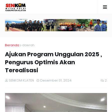
Beranda
daerah
Ajukan Program Unggulan 2025 ,
Pengurus Optimis Akan
Terealisasi
SENKOM KLATEN
Desember 01, 2024
2