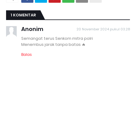
1 KOMENTAR
Anonim
20 November 2024 pukul 03.28
Semangat terus Senkom mitra polri
Menembus jarak tanpa batas 🔥
Balas