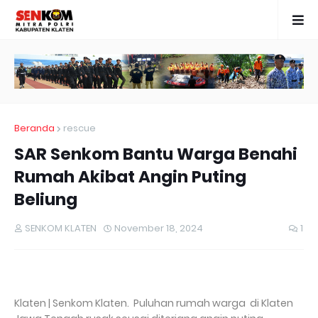
Beranda
rescue
SAR Senkom Bantu Warga Benahi
Rumah Akibat Angin Puting
Beliung
SENKOM KLATEN
November 18, 2024
1
Klaten | Senkom Klaten. Puluhan rumah warga di Klaten