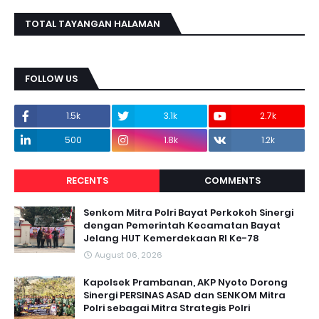
TOTAL TAYANGAN HALAMAN
FOLLOW US
1.5k
3.1k
2.7k
500
1.8k
1.2k
RECENTS
COMMENTS
Senkom Mitra Polri Bayat Perkokoh Sinergi
dengan Pemerintah Kecamatan Bayat
Jelang HUT Kemerdekaan RI Ke-78
August 06, 2026
Kapolsek Prambanan, AKP Nyoto Dorong
Sinergi PERSINAS ASAD dan SENKOM Mitra
Polri sebagai Mitra Strategis Polri