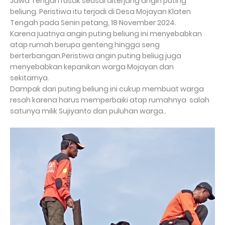
Jawa Tengah rusak seusai diterjang angin puting
beliung. Peristiwa itu terjadi di Desa Mojayan Klaten
Tengah pada Senin petang, 18 November 2024.
Karena juatnya angin puting beliung ini menyebabkan
atap rumah berupa genteng hingga seng
berterbangan.Peristiwa angin puting beliug juga
menyebabkan kepanikan warga Mojayan dan
sekitarnya.
Dampak dari puting beliung ini cukup membuat warga
resah karena harus memperbaiki atap rumahnya salah
satunya milik Sujiyanto dan puluhan warga..