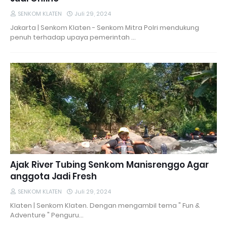
SENKOM KLATEN
Juli 29, 2024
Jakarta | Senkom Klaten - Senkom Mitra Polri mendukung
penuh terhadap upaya pemerintah …
Ajak River Tubing Senkom Manisrenggo Agar
anggota Jadi Fresh
SENKOM KLATEN
Juli 29, 2024
Klaten | Senkom Klaten. Dengan mengambil tema " Fun &
Adventure " Penguru…