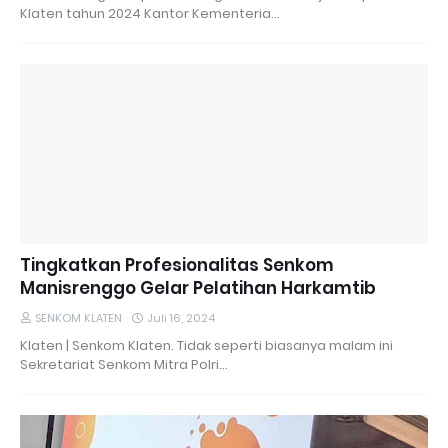
Klaten tahun 2024 Kantor Kementeria…
Tingkatkan Profesionalitas Senkom
Manisrenggo Gelar Pelatihan Harkamtib
SENKOM KLATEN
Juli 16, 2024
Klaten | Senkom Klaten. Tidak seperti biasanya malam ini
Sekretariat Senkom Mitra Polri…