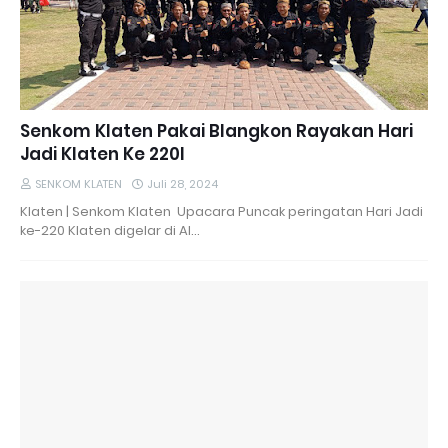
Senkom Klaten Pakai Blangkon Rayakan Hari
Jadi Klaten Ke 220l
SENKOM KLATEN
Juli 28, 2024
Klaten | Senkom Klaten Upacara Puncak peringatan Hari Jadi
ke-220 Klaten digelar di Al…