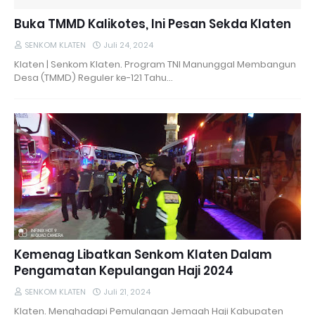
Buka TMMD Kalikotes, Ini Pesan Sekda Klaten
SENKOM KLATEN
Juli 24, 2024
Klaten | Senkom Klaten. Program TNI Manunggal Membangun
Desa (TMMD) Reguler ke-121 Tahu…
Kemenag Libatkan Senkom Klaten Dalam
Pengamatan Kepulangan Haji 2024
SENKOM KLATEN
Juli 21, 2024
Klaten. Menghadapi Pemulangan Jemaah Haji Kabupaten