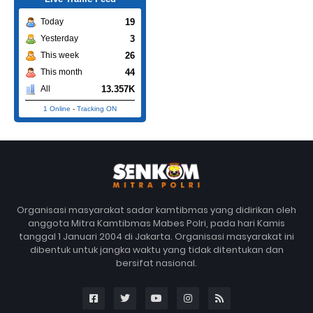
19
Today
3
Yesterday
26
This week
44
This month
13.357K
All
1 Online
-
Tracking ON
Organisasi masyarakat sadar kamtibmas yang didirikan oleh
anggota Mitra Kamtibmas Mabes Polri, pada hari Kamis
tanggal 1 Januari 2004 di Jakarta. Organisasi masyarakat ini
dibentuk untuk jangka waktu yang tidak ditentukan dan
bersifat nasional.