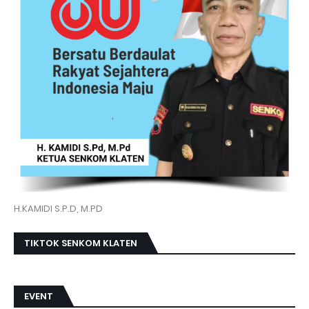
H.KAMIDI S.P.D, M.PD
TIKTOK SENKOM KLATEN
EVENT