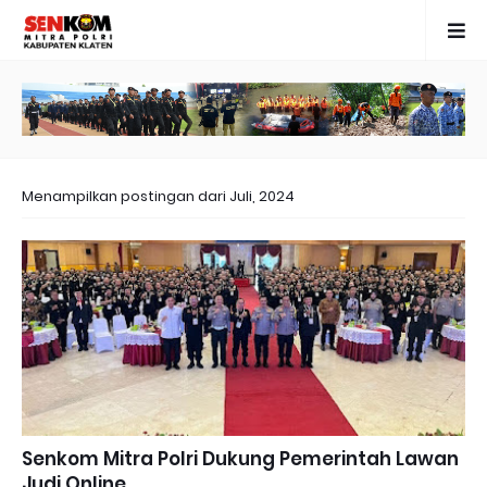
Menampilkan postingan dari Juli, 2024
Senkom Mitra Polri Dukung Pemerintah Lawan
Judi Online