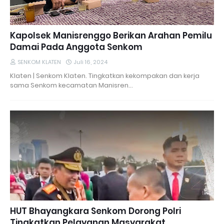
Kapolsek Manisrenggo Berikan Arahan Pemilu
Damai Pada Anggota Senkom
SENKOM KLATEN
Juli 16, 2024
Klaten | Senkom Klaten. Tingkatkan kekompakan dan kerja
sama Senkom kecamatan Manisren…
HUT Bhayangkara Senkom Dorong Polri
Tingkatkan Pelayanan Masyarakat