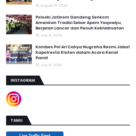
August 01, 2026
Polseki Jatinom Gandeng Senkom
Amankan Tradisi Sebar Apem Yaqowiyu,
Berjalan Lancar dan Penuh Kekhidmatan
July 31, 2026
Kombes Pol Ari Cahya Nugraha Resmi Jabat
Kapolresta Klaten dalam Acara Kenal
Pamit
July 31, 2026
INSTAGRAM
TAMU
Live Traffic Feed