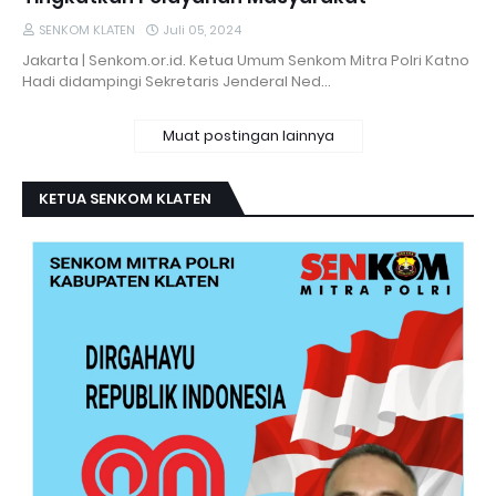
SENKOM KLATEN
Juli 05, 2024
Jakarta | Senkom.or.id. Ketua Umum Senkom Mitra Polri Katno
Hadi didampingi Sekretaris Jenderal Ned…
Muat postingan lainnya
KETUA SENKOM KLATEN