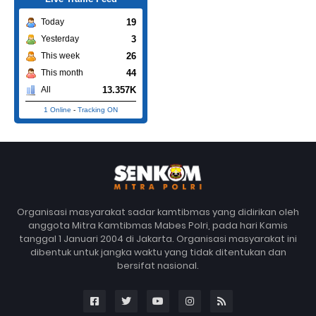
19
Today
3
Yesterday
26
This week
44
This month
13.357K
All
1 Online
-
Tracking ON
Organisasi masyarakat sadar kamtibmas yang didirikan oleh
anggota Mitra Kamtibmas Mabes Polri, pada hari Kamis
tanggal 1 Januari 2004 di Jakarta. Organisasi masyarakat ini
dibentuk untuk jangka waktu yang tidak ditentukan dan
bersifat nasional.