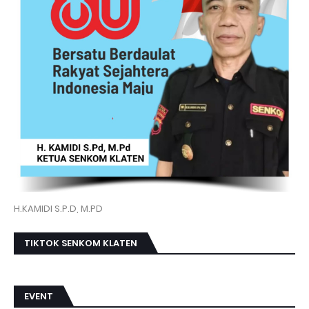
H.KAMIDI S.P.D, M.PD
TIKTOK SENKOM KLATEN
EVENT