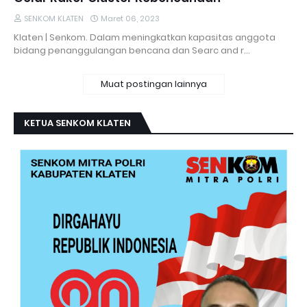
SENKOM KLATEN
Maret 06, 2023
Klaten | Senkom. Dalam meningkatkan kapasitas anggota
bidang penanggulangan bencana dan Searc and r…
Muat postingan lainnya
KETUA SENKOM KLATEN