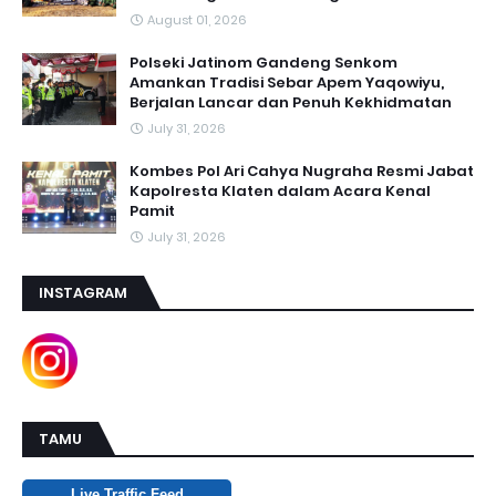
August 01, 2026
Polseki Jatinom Gandeng Senkom
Amankan Tradisi Sebar Apem Yaqowiyu,
Berjalan Lancar dan Penuh Kekhidmatan
July 31, 2026
Kombes Pol Ari Cahya Nugraha Resmi Jabat
Kapolresta Klaten dalam Acara Kenal
Pamit
July 31, 2026
INSTAGRAM
TAMU
Live Traffic Feed