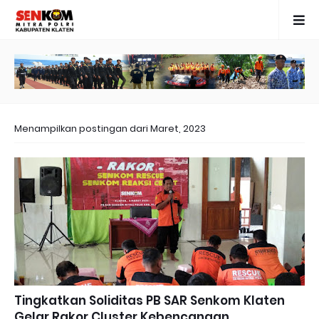
Menampilkan postingan dari Maret, 2023
Tingkatkan Soliditas PB SAR Senkom Klaten
Gelar Rakor Cluster Kebencanaan