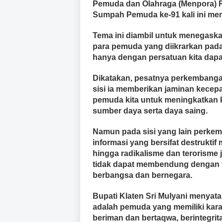
Pemuda dan Olahraga (Menpora) RI,
Sumpah Pemuda ke-91 kali ini men
Tema ini diambil untuk menegaska
para pemuda yang diikrarkan pa
hanya dengan persatuan kita dapa
Dikatakan, pesatnya perkembangan
sisi ia memberikan jaminan kece
pemuda kita untuk meningkatkan
sumber daya serta daya saing.
Namun pada sisi yang lain perkem
informasi yang bersifat destruktif
hingga radikalisme dan terorism
tidak dapat membendung dengan fi
berbangsa dan bernegara.
Bupati Klaten Sri Mulyani menyat
adalah pemuda yang memiliki kara
beriman dan bertaqwa, berintegritas