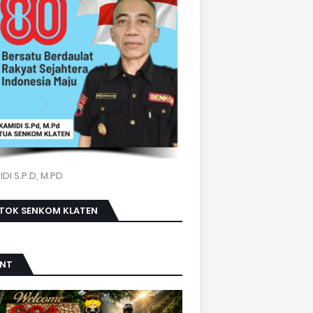
DI S.P.D, M.PD
KTOK SENKOM KLATEN
ENT