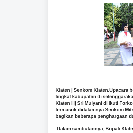
Klaten | Senkom Klaten.Upacara 
tingkat kabupaten di selenggaraka
Klaten Hj Sri Mulyani di ikuti Fo
termasuk didalamnya Senkom Mitra
bagikan beberapa penghargaan da
Dalam sambutannya, Bupati Klate