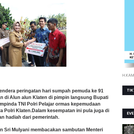
H.KAMI
TI
bendera peringatan hari sumpah pemuda ke 91
n di Alun alun Klaten di pimpin langsung Bupati
rkompinda TNI Polri Pelajar ormas kepemudaan
 Polri Klaten.Dalam kesempatan ini pula juga di
EV
n hadiah dari pemerintah.
n Sri Mulyani membacakan sambutan Menteri