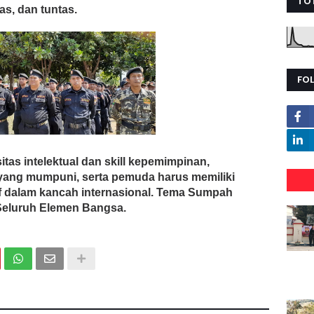
TO
las, dan tuntas.
FO
tas intelektual dan skill kepemimpinan,
yang mumpuni, serta pemuda harus memiliki
f dalam kancah internasional. Tema Sumpah
Seluruh Elemen Bangsa.