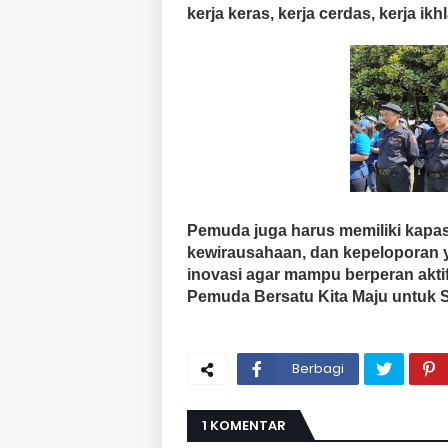
kerja keras, kerja cerdas, kerja ikh
Pemuda juga harus memiliki kapasi
kewirausahaan, dan kepeloporan 
inovasi agar mampu berperan akti
Pemuda Bersatu Kita Maju untuk 
Berbagi
1 KOMENTAR