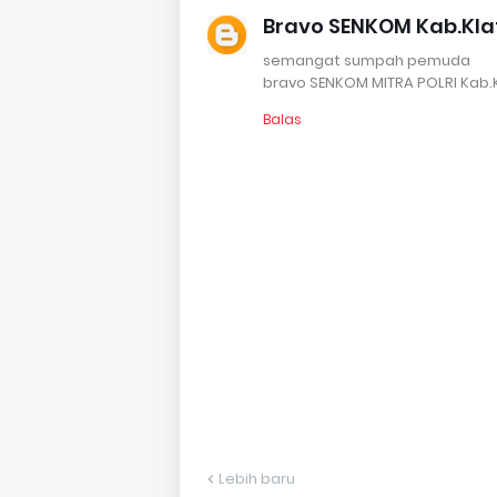
Bravo SENKOM Kab.Kla
semangat sumpah pemuda
bravo SENKOM MITRA POLRI Kab.
Balas
Lebih baru