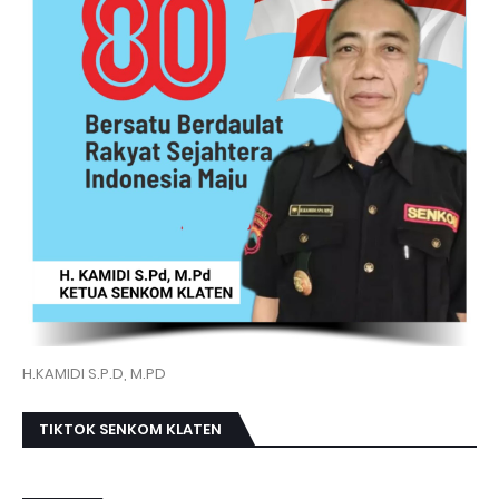
H.KAMIDI S.P.D, M.PD
TIKTOK SENKOM KLATEN