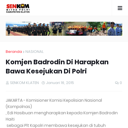
Beranda
NASIONAL
Komjen Badrodin Di Harapkan
Bawa Kesejukan Di Polri
SENKOM KLATEN
Januari 16, 2015
0
JAKARTA - Komisioner Komisi Kepolisian Nasional
(Kompolnas)
, Edi Hasibuan mengharapkan kepada Komjen Badrodin
Haiti
sebagai Plt Kapolri membawa kesejukan di tubuh