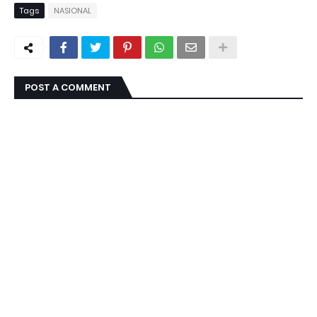
Tags
NASIONAL
POST A COMMENT