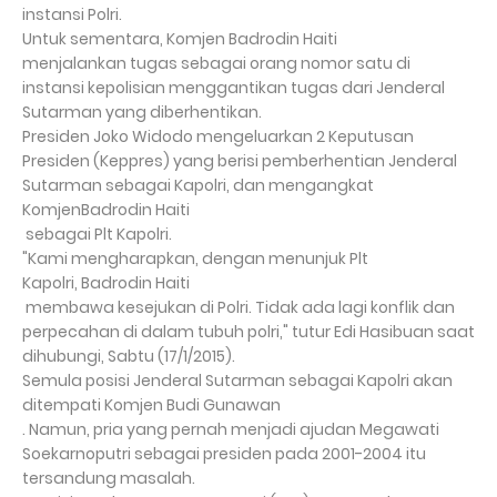
instansi Polri.
Untuk sementara, Komjen Badrodin Haiti
menjalankan tugas sebagai orang nomor satu di
instansi kepolisian menggantikan tugas dari Jenderal
Sutarman yang diberhentikan.
Presiden Joko Widodo mengeluarkan 2 Keputusan
Presiden (Keppres) yang berisi pemberhentian Jenderal
Sutarman sebagai Kapolri, dan mengangkat
KomjenBadrodin Haiti
sebagai Plt Kapolri.
"Kami mengharapkan, dengan menunjuk Plt
Kapolri, Badrodin Haiti
membawa kesejukan di Polri. Tidak ada lagi konflik dan
perpecahan di dalam tubuh polri," tutur Edi Hasibuan saat
dihubungi, Sabtu (17/1/2015).
Semula posisi Jenderal Sutarman sebagai Kapolri akan
ditempati Komjen Budi Gunawan
. Namun, pria yang pernah menjadi ajudan Megawati
Soekarnoputri sebagai presiden pada 2001-2004 itu
tersandung masalah.