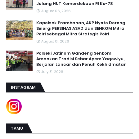
Jelang HUT Kemerdekaan RI Ke-78
August 06, 2026
Kapolsek Prambanan, AKP Nyoto Dorong
Sinergi PERSINAS ASAD dan SENKOM Mitra
Polri sebagai Mitra Strategis Polri
August 01, 2026
Polseki Jatinom Gandeng Senkom
Amankan Tradisi Sebar Apem Yaqowiyu,
Berjalan Lancar dan Penuh Kekhidmatan
July 31, 2026
INSTAGRAM
TAMU