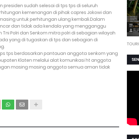
 presiden sudah selesai di tps tps di seluruh
rhitungan kemenangan di pihak capres Jokowi dan
 masing untuk perhitungan ulang kembali.Dalam
 lancar dan tidak ada kendala yang mengganggu
 Tni Polri dan Senkom mitra polri di sebagian wilayah
da yang di tugaskan di tps dan sebagian di
TOURI
ng.
 tps tps berdasarkan pantauan anggota senkom yang
SE
upaten Klaten melalui alat komunikasi ht anggota
ngkungan masing masing anggota semua aman tidak