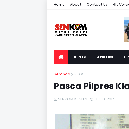
Home
About
Contact Us
RTL Vers
BERITA
SENKOM
TER
Beranda
LOKAL
Pasca Pilpres Kl
SENKOM KLATEN
Juli 10, 2014