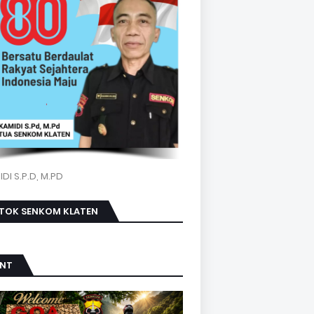
DI S.P.D, M.PD
KTOK SENKOM KLATEN
ENT