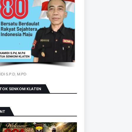
DI S.P.D, M.PD
KTOK SENKOM KLATEN
ENT