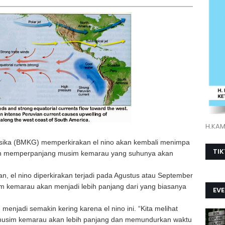
H.KAMI
fisika (BMKG) memperkirakan el nino akan kembali menimpa
TI
akan memperpanjang musim kemarau yang suhunya akan
 el nino diperkirakan terjadi pada Agustus atau September
m kemarau akan menjadi lebih panjang dari yang biasanya
EV
menjadi semakin kering karena el nino ini. “Kita melihat
mi musim kemarau akan lebih panjang dan memundurkan waktu