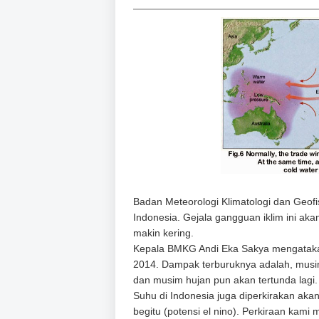
Badan Meteorologi Klimatologi dan Geo
Indonesia. Gejala gangguan iklim ini 
makin kering.
Kepala BMKG Andi Eka Sakya mengatakan,
2014. Dampak terburuknya adalah, musi
dan musim hujan pun akan tertunda lagi.
Suhu di Indonesia juga diperkirakan akan 
begitu (potensi el nino). Perkiraan ka