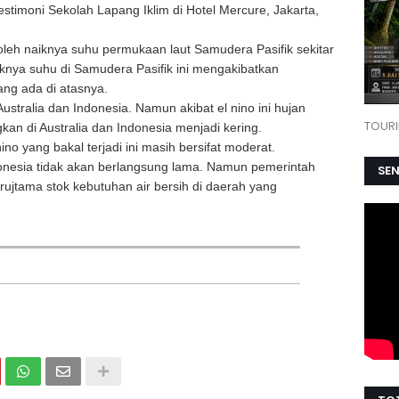
estimoni Sekolah Lapang Iklim di Hotel Mercure, Jakarta,
oleh naiknya suhu permukaan laut Samudera Pasifik sekitar
iknya suhu di Samudera Pasifik ini mengakibatkan
ang ada di atasnya.
ustralia dan Indonesia. Namun akibat el nino ini hujan
TOURI
kan di Australia dan Indonesia menjadi kering.
no yang bakal terjadi ini masih bersifat moderat.
donesia tidak akan berlangsung lama. Namun pemerintah
SE
ujtama stok kebutuhan air bersih di daerah yang