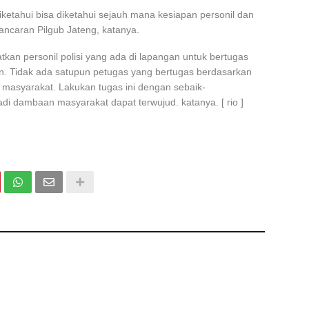
ketahui bisa diketahui sejauh mana kesiapan personil dan
ncaran Pilgub Jateng, katanya.
tkan personil polisi yang ada di lapangan untuk bertugas
an. Tidak ada satupun petugas yang bertugas berdasarkan
 masyarakat. Lakukan tugas ini dengan sebaik-
adi dambaan masyarakat dapat terwujud
.
katanya. [ rio ]