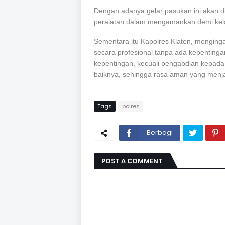
Dengan adanya gelar pasukan ini akan di
peralatan dalam mengamankan demi kela
Sementara itu Kapolres Klaten, menginga
secara profesional tanpa ada kepenting
kepentingan, kecuali pengabdian kepada
baiknya,
sehingga rasa aman yang menj
Tags
polres
Berbagi
POST A COMMENT