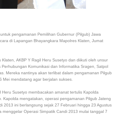
ntuk pengamanan Pemilihan Gubernur (Pilgub) Jawa
acara di Lapangan Bhayangkara Mapolres Klaten, Jumat
 Klaten,
AKBP Y Ragil Heru Susetyo
dan diikuti oleh unsur
nas Perhubungan Komunikasi dan Informatika Sragen, Satpol
as. Mereka nantinya akan terlibat dalam pengamanan Pilgub
6 Mei mendatang agar berjalan sukses.
 Heru Susetyo membacakan amanat tertulis Kapolda
odo. Kapolda mengatakan, operasi pengamanan Pilgub Jateng
i 2013 ini berlangsung sejak 27 Februari hingga 23 Agustus
uga menggelar Operasi Simpatik Candi 2013 mulai tanggal 7