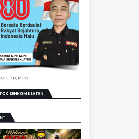
DI S.P.D, M.PD
KTOK SENKOM KLATEN
ENT