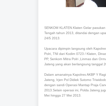
SENKOM KLATEN.Klaten Gelar pasukan u
Tengah tahun 2013, ditandai dengan up
24/5 2013.
Upacara dipimpin langsung oleh Kapolres
Polri, TNI dari Kodim 0723 / Klaten, Di
PP, Senkom Mitra Polri ,Linmas dan Orm
Jateng yang akan berlangsung tanggal 2
Dalam amanatnya Kapolres AKBP Y Ragil
Jateng, Irjen Pol Didiek Sutomo Triwid
dengan sandi Operasi Mantap Praja Cand
2013.
Selain ope
rasi ini, Polda Jateng j
Mei hingga 27 Mei 2013.