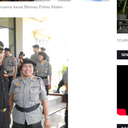
ersama kasat Binmas Polres Klaten
TOURI
SE